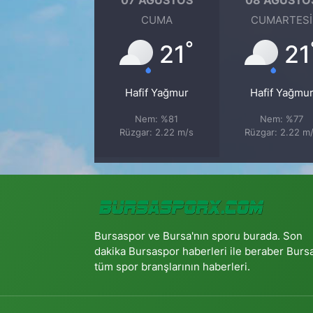
CUMA
CUMARTESI
°
21
21
Hafif Yağmur
Hafif Yağmu
Nem: %81
Nem: %77
Rüzgar: 2.22 m/s
Rüzgar: 2.22 m
Bursaspor ve Bursa'nın sporu burada. Son
dakika Bursaspor haberleri ile beraber Burs
tüm spor branşlarının haberleri.