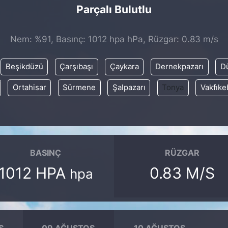
Parçalı Bulutlu
Nem: %91, Basınç: 1012 hpa hPa, Rüzgar: 0.83 m/s
Beşikdüzü
Çarşıbaşı
Çaykara
Dernekpazarı
D
Ortahisar
Sürmene
Şalpazarı
Tonya
Vakfıke
BASINÇ
RÜZGAR
1012 HPA
0.83 M/S
hpa
S
09 AĞUSTOS
10 AĞUSTOS