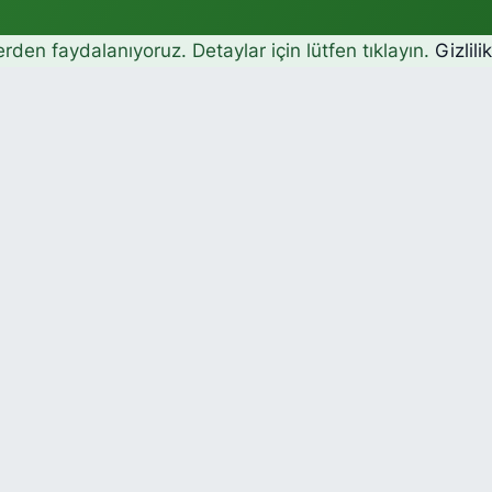
erden faydalanıyoruz. Detaylar için lütfen tıklayın.
Gizlili