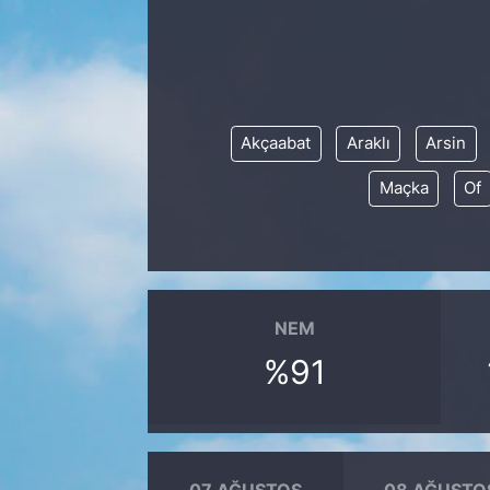
Akçaabat
Araklı
Arsin
Maçka
Of
NEM
%91
07 AĞUSTOS
08 AĞUSTO