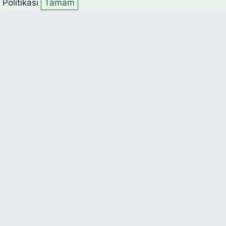
k Politikası
Tamam