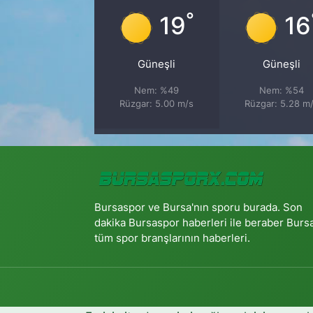
°
19
16
Güneşli
Güneşli
Nem: %49
Nem: %54
Rüzgar: 5.00 m/s
Rüzgar: 5.28 m
Bursaspor ve Bursa'nın sporu burada. Son
dakika Bursaspor haberleri ile beraber Burs
tüm spor branşlarının haberleri.