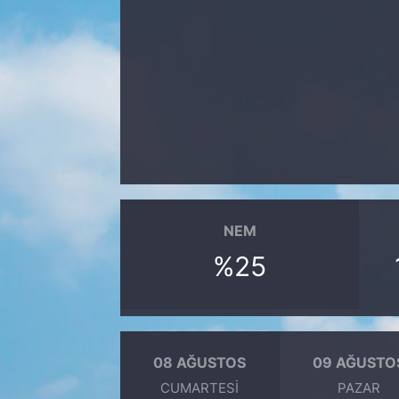
NEM
%25
08 AĞUSTOS
09 AĞUSTO
CUMARTESI
PAZAR