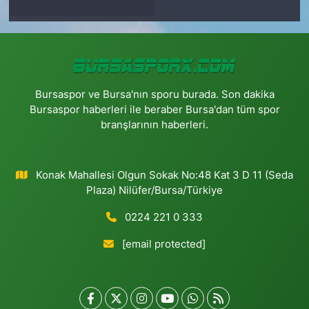
Bursaspor ve Bursa'nın sporu burada. Son dakika
Bursaspor haberleri ile beraber Bursa'dan tüm spor
branşlarının haberleri.
Konak Mahallesi Olgun Sokak No:48 Kat 3 D 11 (Seda
Plaza) Nilüfer/Bursa/Türkiye
0224 221 0 333
[email protected]