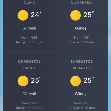
CUMA
CUMARTESI
°
°
24
25
Güneşli
Güneşli
Nem: %66
Nem: %61
Rüzgar: 4.44 m/s
Rüzgar: 3.89 m/s
09 AĞUSTOS
10 AĞUSTOS
PAZAR
PAZARTESI
°
°
25
25
Güneşli
Güneşli
Nem: %71
Nem: %70
Rüzgar: 5.28 m/s
Rüzgar: 5.28 m/s