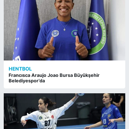
HENTBOL
Francısca Araujo Joao Bursa Büyükşehir
Belediyespor’da