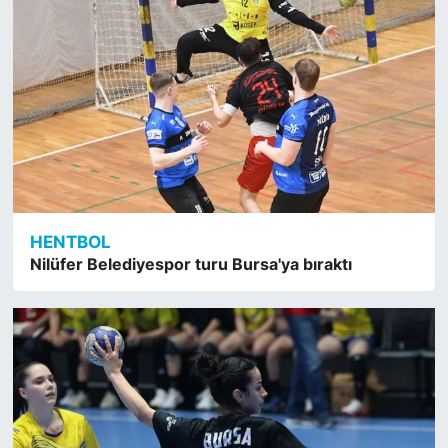
HENTBOL
Nilüfer Belediyespor turu Bursa'ya bıraktı