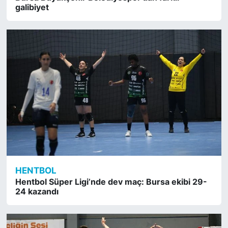
galibiyet
HENTBOL
Hentbol Süper Ligi’nde dev maç: Bursa ekibi 29-
24 kazandı