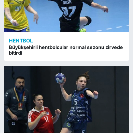
HENTBOL
Büyükşehirli hentbolcular normal sezonu zirvede
bitirdi