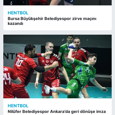
HENTBOL
Bursa Büyükşehir Belediyespor zirve maçını
kazandı
HENTBOL
Nilüfer Belediyespor Ankara’da geri dönüşe imza