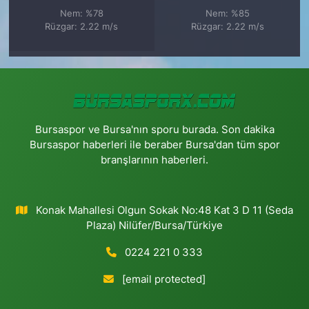
Nem: %78
Nem: %85
Rüzgar: 2.22 m/s
Rüzgar: 2.22 m/s
Bursaspor ve Bursa'nın sporu burada. Son dakika
Bursaspor haberleri ile beraber Bursa'dan tüm spor
branşlarının haberleri.
Konak Mahallesi Olgun Sokak No:48 Kat 3 D 11 (Seda
Plaza) Nilüfer/Bursa/Türkiye
0224 221 0 333
[email protected]