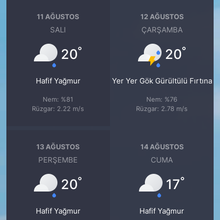
11 AĞUSTOS
12 AĞUSTOS
SALI
ÇARŞAMBA
°
°
20
20
Hafif Yağmur
Yer Yer Gök Gürültülü Fırtına
Nem: %81
Nem: %76
Rüzgar: 2.22 m/s
Rüzgar: 2.78 m/s
13 AĞUSTOS
14 AĞUSTOS
PERŞEMBE
CUMA
°
°
20
17
Hafif Yağmur
Hafif Yağmur