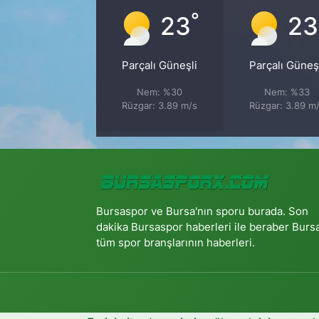
°
23
23
Parçalı Güneşli
Parçalı Güneş
Nem: %30
Nem: %33
Rüzgar: 3.89 m/s
Rüzgar: 3.89 m
Bursaspor ve Bursa'nın sporu burada. Son
dakika Bursaspor haberleri ile beraber Burs
tüm spor branşlarının haberleri.