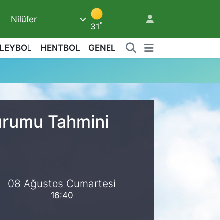
Nilüfer
8
°
31
LEYBOL
HENTBOL
GENEL
Durumu Tahmini
08 Ağustos Cumartesi
16:40