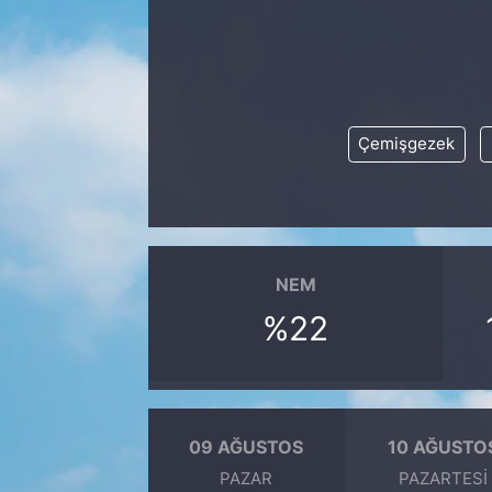
Çemişgezek
NEM
%22
09 AĞUSTOS
10 AĞUSTO
PAZAR
PAZARTESI