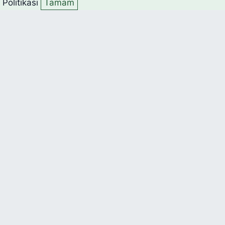
k Politikası
Tamam