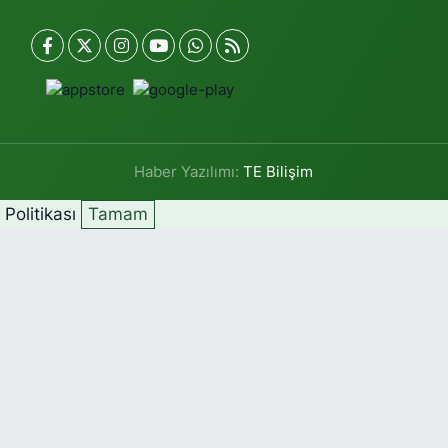
Haber Yazılımı:
TE Bilişim
k Politikası
Tamam