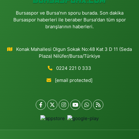
Bursaspor ve Bursa'nın sporu burada. Son dakika
Bursaspor haberleri ile beraber Bursa'dan tüm spor
branşlarının haberleri.
Konak Mahallesi Olgun Sokak No:48 Kat 3 D 11 (Seda
Plaza) Nilüfer/Bursa/Türkiye
0224 221 0 333
[email protected]