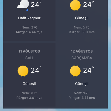
°
°
24
24
Hafif Yağmur
Güneşli
Nem: %76
Nem: %75
Rüzgar: 4.44 m/s
Rüzgar: 3.61 m/s
11 AĞUSTOS
12 AĞUSTOS
SALI
ÇARŞAMBA
°
°
24
24
Güneşli
Güneşli
Nem: %72
Nem: %70
Rüzgar: 3.61 m/s
Rüzgar: 4.44 m/s