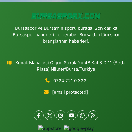
Bursaspor ve Bursa'nın sporu burada. Son dakika
Bursaspor haberleri ile beraber Bursa'dan tüm spor
branşlarının haberleri.
Konak Mahallesi Olgun Sokak No:48 Kat 3 D 11 (Seda
Plaza) Nilüfer/Bursa/Türkiye
0224 221 0 333
[email protected]