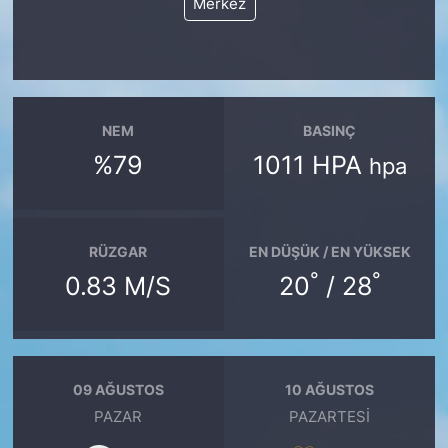
Merkez
NEM
BASINÇ
%79
1011 HPA
hpa
RÜZGAR
EN DÜŞÜK / EN YÜKSEK
°
°
0.83 M/S
20
/ 28
09 AĞUSTOS
10 AĞUSTOS
PAZAR
PAZARTESI