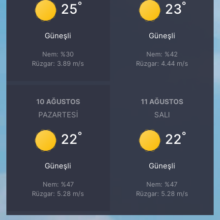
°
°
25
23
Güneşli
Güneşli
Nem: %30
Nem: %42
Rüzgar: 3.89 m/s
Rüzgar: 4.44 m/s
10 AĞUSTOS
11 AĞUSTOS
PAZARTESI
SALI
°
°
22
22
Güneşli
Güneşli
Nem: %47
Nem: %47
Rüzgar: 5.28 m/s
Rüzgar: 5.28 m/s