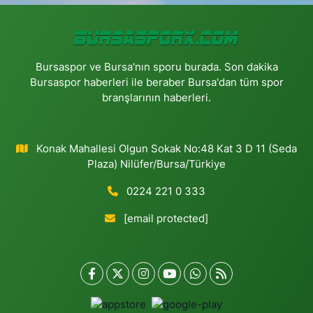
Bursaspor ve Bursa'nın sporu burada. Son dakika
Bursaspor haberleri ile beraber Bursa'dan tüm spor
branşlarının haberleri.
Konak Mahallesi Olgun Sokak No:48 Kat 3 D 11 (Seda
Plaza) Nilüfer/Bursa/Türkiye
0224 221 0 333
[email protected]