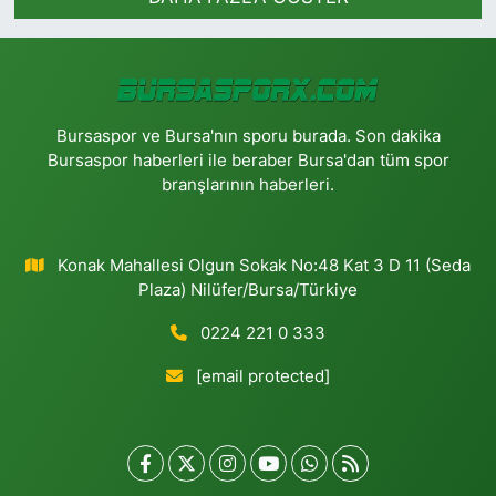
Bursaspor ve Bursa'nın sporu burada. Son dakika
Bursaspor haberleri ile beraber Bursa'dan tüm spor
branşlarının haberleri.
Konak Mahallesi Olgun Sokak No:48 Kat 3 D 11 (Seda
Plaza) Nilüfer/Bursa/Türkiye
0224 221 0 333
[email protected]