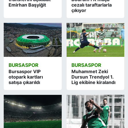
Emirhan Başyiğit
cezalı taraftarlarla
çıkıyor
BURSASPOR
BURSASPOR
Bursaspor VIP
Muhammet Zeki
otopark kartları
Dursun Trendyol 1.
satışa çıkarıldı
Lig ekibine kiralandı