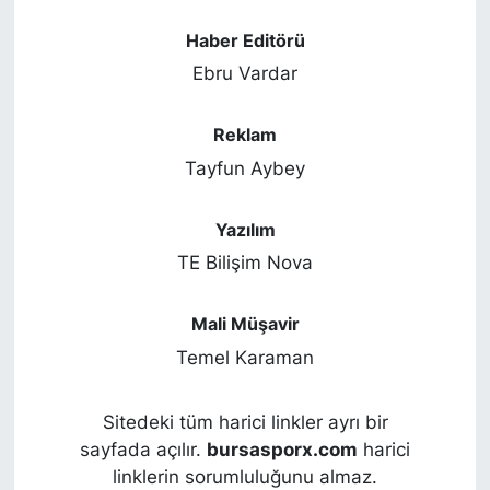
Haber Editörü
Ebru Vardar
Reklam
Tayfun Aybey
Yazılım
TE Bilişim Nova
Mali Müşavir
Temel Karaman
Sitedeki tüm harici linkler ayrı bir
sayfada açılır.
bursasporx.com
harici
linklerin sorumluluğunu almaz.