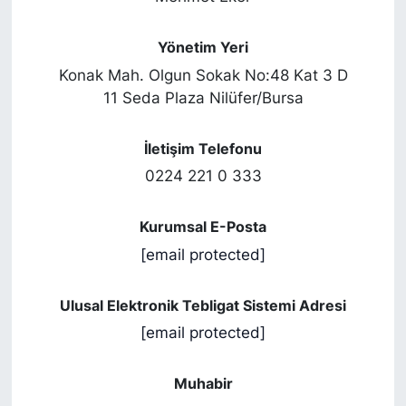
Yönetim Yeri
Konak Mah. Olgun Sokak No:48 Kat 3 D
11 Seda Plaza Nilüfer/Bursa
İletişim Telefonu
0224 221 0 333
Kurumsal E-Posta
[email protected]
Ulusal Elektronik Tebligat Sistemi Adresi
[email protected]
Muhabir