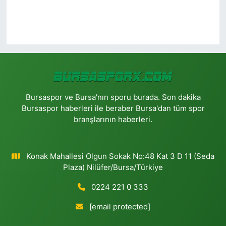
Bursaspor ve Bursa'nın sporu burada. Son dakika
Bursaspor haberleri ile beraber Bursa'dan tüm spor
branşlarının haberleri.
Konak Mahallesi Olgun Sokak No:48 Kat 3 D 11 (Seda
Plaza) Nilüfer/Bursa/Türkiye
0224 221 0 333
[email protected]