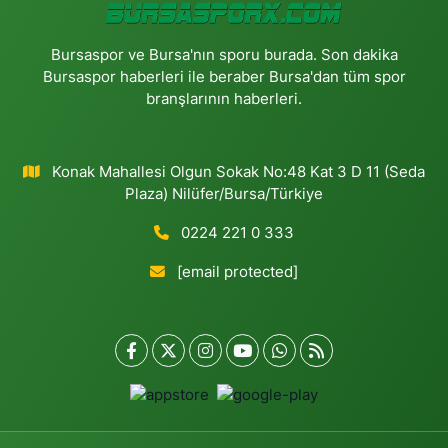
Bursaspor ve Bursa'nın sporu burada. Son dakika
Bursaspor haberleri ile beraber Bursa'dan tüm spor
branşlarının haberleri.
Konak Mahallesi Olgun Sokak No:48 Kat 3 D 11 (Seda
Plaza) Nilüfer/Bursa/Türkiye
0224 221 0 333
[email protected]