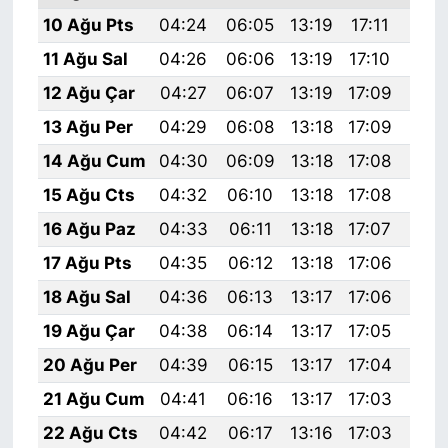
10 Ağu Pts
04:24
06:05
13:19
17:11
20:
11 Ağu Sal
04:26
06:06
13:19
17:10
20:
12 Ağu Çar
04:27
06:07
13:19
17:09
20:
13 Ağu Per
04:29
06:08
13:18
17:09
20:
14 Ağu Cum
04:30
06:09
13:18
17:08
20:
15 Ağu Cts
04:32
06:10
13:18
17:08
20:
16 Ağu Paz
04:33
06:11
13:18
17:07
20:
17 Ağu Pts
04:35
06:12
13:18
17:06
20:
18 Ağu Sal
04:36
06:13
13:17
17:06
20:
19 Ağu Çar
04:38
06:14
13:17
17:05
20:
20 Ağu Per
04:39
06:15
13:17
17:04
20:
21 Ağu Cum
04:41
06:16
13:17
17:03
20:
22 Ağu Cts
04:42
06:17
13:16
17:03
20: