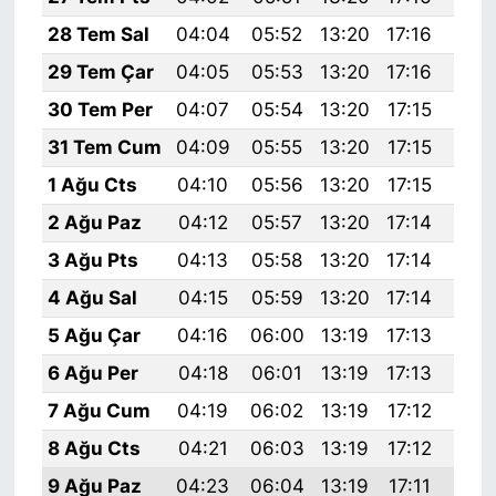
28 Tem Sal
04:04
05:52
13:20
17:16
20:
29 Tem Çar
04:05
05:53
13:20
17:16
20:
30 Tem Per
04:07
05:54
13:20
17:15
20:
31 Tem Cum
04:09
05:55
13:20
17:15
20:
1 Ağu Cts
04:10
05:56
13:20
17:15
20:
2 Ağu Paz
04:12
05:57
13:20
17:14
20:
3 Ağu Pts
04:13
05:58
13:20
17:14
20:
4 Ağu Sal
04:15
05:59
13:20
17:14
20:
5 Ağu Çar
04:16
06:00
13:19
17:13
20:
6 Ağu Per
04:18
06:01
13:19
17:13
20:
7 Ağu Cum
04:19
06:02
13:19
17:12
20:
8 Ağu Cts
04:21
06:03
13:19
17:12
20:
9 Ağu Paz
04:23
06:04
13:19
17:11
20: