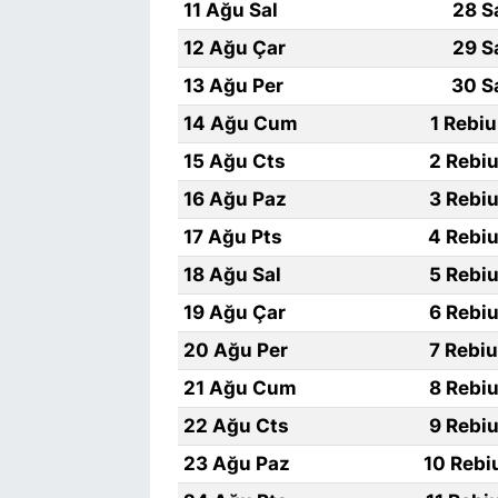
11 Ağu Sal
28 S
12 Ağu Çar
29 S
13 Ağu Per
30 S
14 Ağu Cum
1 Rebi
15 Ağu Cts
2 Rebiu
16 Ağu Paz
3 Rebiu
17 Ağu Pts
4 Rebiu
18 Ağu Sal
5 Rebiu
19 Ağu Çar
6 Rebiu
20 Ağu Per
7 Rebi
21 Ağu Cum
8 Rebiu
22 Ağu Cts
9 Rebiu
23 Ağu Paz
10 Rebi