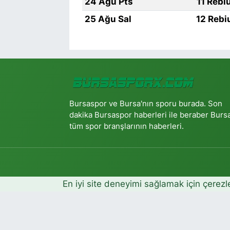
24 Ağu Pts
11 Rebi
25 Ağu Sal
12 Rebi
Bursaspor ve Bursa'nın sporu burada. Son
dakika Bursaspor haberleri ile beraber Burs
tüm spor branşlarının haberleri.
En iyi site deneyimi sağlamak için çerezl