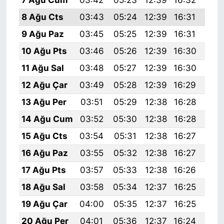
8 Ağu Cts
03:43
05:24
12:39
16:31
19:
9 Ağu Paz
03:45
05:25
12:39
16:31
19:
10 Ağu Pts
03:46
05:26
12:39
16:30
19:
11 Ağu Sal
03:48
05:27
12:39
16:30
19:
12 Ağu Çar
03:49
05:28
12:39
16:29
19:
13 Ağu Per
03:51
05:29
12:38
16:28
19:
14 Ağu Cum
03:52
05:30
12:38
16:28
19:
15 Ağu Cts
03:54
05:31
12:38
16:27
19:
16 Ağu Paz
03:55
05:32
12:38
16:27
19:
17 Ağu Pts
03:57
05:33
12:38
16:26
19:
18 Ağu Sal
03:58
05:34
12:37
16:25
19:
19 Ağu Çar
04:00
05:35
12:37
16:25
19:
20 Ağu Per
04:01
05:36
12:37
16:24
19: