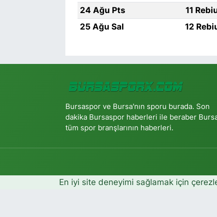
24 Ağu Pts
11 Rebi
25 Ağu Sal
12 Rebi
Bursaspor ve Bursa'nın sporu burada. Son
dakika Bursaspor haberleri ile beraber Burs
tüm spor branşlarının haberleri.
En iyi site deneyimi sağlamak için çerezl