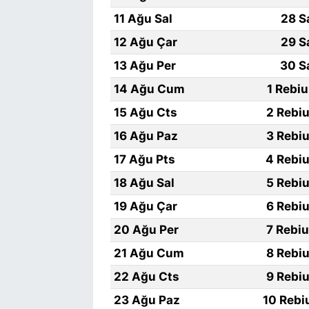
11 Ağu Sal
28 S
12 Ağu Çar
29 S
13 Ağu Per
30 S
14 Ağu Cum
1 Rebi
15 Ağu Cts
2 Rebiu
16 Ağu Paz
3 Rebiu
17 Ağu Pts
4 Rebiu
18 Ağu Sal
5 Rebiu
19 Ağu Çar
6 Rebiu
20 Ağu Per
7 Rebi
21 Ağu Cum
8 Rebiu
22 Ağu Cts
9 Rebiu
23 Ağu Paz
10 Rebi