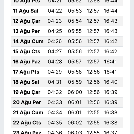
10 Ağu Pts
04:21
05:52
12:58
16:44
19:
11 Ağu Sal
04:22
05:53
12:57
16:44
19:
12 Ağu Çar
04:23
05:54
12:57
16:43
19:
13 Ağu Per
04:25
05:55
12:57
16:43
19:
14 Ağu Cum
04:26
05:56
12:57
16:42
19:
15 Ağu Cts
04:27
05:56
12:57
16:42
19:
16 Ağu Paz
04:28
05:57
12:57
16:41
19:
17 Ağu Pts
04:29
05:58
12:56
16:41
19:
18 Ağu Sal
04:31
05:59
12:56
16:40
19:
19 Ağu Çar
04:32
06:00
12:56
16:39
19:
20 Ağu Per
04:33
06:01
12:56
16:39
19:
21 Ağu Cum
04:34
06:01
12:55
16:38
19:
22 Ağu Cts
04:35
06:02
12:55
16:38
19:
23 Ağu Paz
04:36
06:03
12:55
16:37
19: