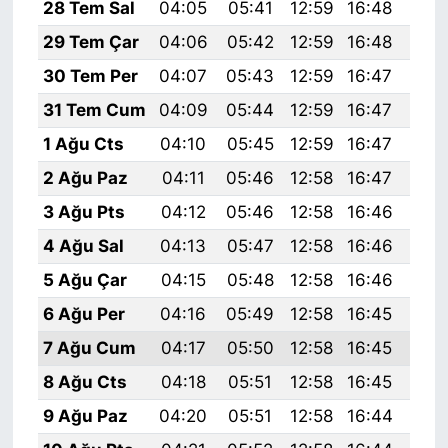
28 Tem Sal
04:05
05:41
12:59
16:48
20:
29 Tem Çar
04:06
05:42
12:59
16:48
20:
30 Tem Per
04:07
05:43
12:59
16:47
20:
31 Tem Cum
04:09
05:44
12:59
16:47
20:
1 Ağu Cts
04:10
05:45
12:59
16:47
20:
2 Ağu Paz
04:11
05:46
12:58
16:47
20:
3 Ağu Pts
04:12
05:46
12:58
16:46
20:
4 Ağu Sal
04:13
05:47
12:58
16:46
19:
5 Ağu Çar
04:15
05:48
12:58
16:46
19:
6 Ağu Per
04:16
05:49
12:58
16:45
19:
7 Ağu Cum
04:17
05:50
12:58
16:45
19:
8 Ağu Cts
04:18
05:51
12:58
16:45
19:
9 Ağu Paz
04:20
05:51
12:58
16:44
19: