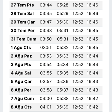
27 Tem Pts
03:44
05:28
12:52
16:46
20:
28 Tem Sal
03:45
05:29
12:52
16:46
20:
29 Tem Çar
03:47
05:30
12:52
16:46
20:
30 Tem Per
03:48
05:31
12:52
16:45
20:
31 Tem Cum
03:50
05:31
12:52
16:45
20:
1 Ağu Cts
03:51
05:32
12:52
16:45
20:
2 Ağu Paz
03:53
05:33
12:52
16:44
20:
3 Ağu Pts
03:54
05:34
12:52
16:44
20:
4 Ağu Sal
03:55
05:35
12:52
16:44
19:
5 Ağu Çar
03:57
05:36
12:52
16:43
19:
6 Ağu Per
03:58
05:37
12:52
16:43
19:
7 Ağu Cum
04:00
05:38
12:52
16:42
19:
8 Ağu Cts
04:01
05:39
12:52
16:42
19: