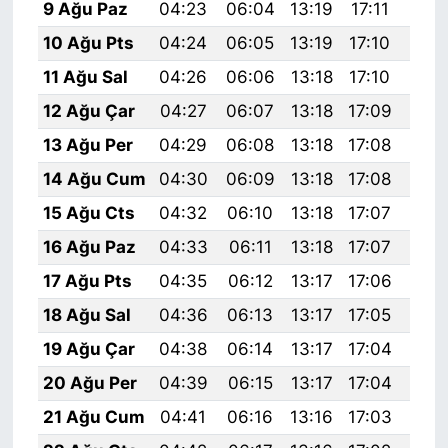
9 Ağu Paz
04:23
06:04
13:19
17:11
20:
10 Ağu Pts
04:24
06:05
13:19
17:10
20:
11 Ağu Sal
04:26
06:06
13:18
17:10
20:
12 Ağu Çar
04:27
06:07
13:18
17:09
20:
13 Ağu Per
04:29
06:08
13:18
17:08
20:
14 Ağu Cum
04:30
06:09
13:18
17:08
20:
15 Ağu Cts
04:32
06:10
13:18
17:07
20:
16 Ağu Paz
04:33
06:11
13:18
17:07
20:
17 Ağu Pts
04:35
06:12
13:17
17:06
20:
18 Ağu Sal
04:36
06:13
13:17
17:05
20:
19 Ağu Çar
04:38
06:14
13:17
17:04
20:
20 Ağu Per
04:39
06:15
13:17
17:04
20:
21 Ağu Cum
04:41
06:16
13:16
17:03
20: