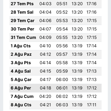
27 Tem Pts
04:03
05:51
13:20
17:16
20:
28 Tem Sal
04:04
05:52
13:20
17:16
20:
29 Tem Çar
04:06
05:53
13:20
17:15
20:
30 Tem Per
04:07
05:54
13:20
17:15
20:
31 Tem Cum
04:09
05:55
13:20
17:15
20:
1 Ağu Cts
04:10
05:56
13:19
17:14
20:
2 Ağu Paz
04:12
05:57
13:19
17:14
20:
3 Ağu Pts
04:14
05:58
13:19
17:14
20:
4 Ağu Sal
04:15
05:59
13:19
17:13
20:
5 Ağu Çar
04:17
06:00
13:19
17:13
20:
6 Ağu Per
04:18
06:01
13:19
17:12
20:
7 Ağu Cum
04:20
06:02
13:19
17:12
20:
8 Ağu Cts
04:21
06:03
13:19
17:11
20: