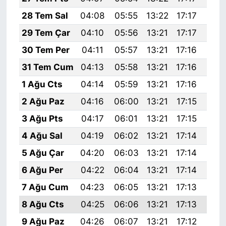
28 Tem Sal
04:08
05:55
13:22
17:17
20:
29 Tem Çar
04:10
05:56
13:21
17:17
20:
30 Tem Per
04:11
05:57
13:21
17:16
20:
31 Tem Cum
04:13
05:58
13:21
17:16
20:
1 Ağu Cts
04:14
05:59
13:21
17:16
20:
2 Ağu Paz
04:16
06:00
13:21
17:15
20:
3 Ağu Pts
04:17
06:01
13:21
17:15
20:
4 Ağu Sal
04:19
06:02
13:21
17:14
20:
5 Ağu Çar
04:20
06:03
13:21
17:14
20:
6 Ağu Per
04:22
06:04
13:21
17:14
20:
7 Ağu Cum
04:23
06:05
13:21
17:13
20:
8 Ağu Cts
04:25
06:06
13:21
17:13
20:
9 Ağu Paz
04:26
06:07
13:21
17:12
20: