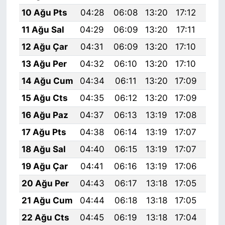
10 Ağu Pts
04:28
06:08
13:20
17:12
20:
11 Ağu Sal
04:29
06:09
13:20
17:11
20:
12 Ağu Çar
04:31
06:09
13:20
17:10
20:
13 Ağu Per
04:32
06:10
13:20
17:10
20:
14 Ağu Cum
04:34
06:11
13:20
17:09
20:
15 Ağu Cts
04:35
06:12
13:20
17:09
20:
16 Ağu Paz
04:37
06:13
13:19
17:08
20:
17 Ağu Pts
04:38
06:14
13:19
17:07
20:
18 Ağu Sal
04:40
06:15
13:19
17:07
20:
19 Ağu Çar
04:41
06:16
13:19
17:06
20:
20 Ağu Per
04:43
06:17
13:18
17:05
20:
21 Ağu Cum
04:44
06:18
13:18
17:05
20:
22 Ağu Cts
04:45
06:19
13:18
17:04
20: