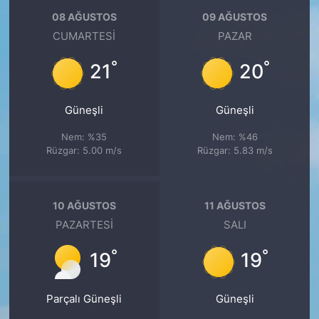
08 AĞUSTOS
09 AĞUSTOS
CUMARTESI
PAZAR
°
°
21
20
Güneşli
Güneşli
Nem: %35
Nem: %46
Rüzgar: 5.00 m/s
Rüzgar: 5.83 m/s
10 AĞUSTOS
11 AĞUSTOS
PAZARTESI
SALI
°
°
19
19
Parçalı Güneşli
Güneşli