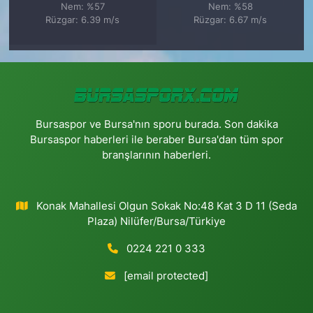
Nem: %57
Nem: %58
Rüzgar: 6.39 m/s
Rüzgar: 6.67 m/s
Bursaspor ve Bursa'nın sporu burada. Son dakika
Bursaspor haberleri ile beraber Bursa'dan tüm spor
branşlarının haberleri.
Konak Mahallesi Olgun Sokak No:48 Kat 3 D 11 (Seda
Plaza) Nilüfer/Bursa/Türkiye
0224 221 0 333
[email protected]