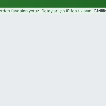
erden faydalanıyoruz. Detaylar için lütfen tıklayın.
Gizlili