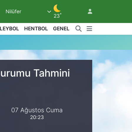
Nilüfer
°
23
LEYBOL
HENTBOL
GENEL
9
Durumu Tahmini
07 Ağustos Cuma
20:23