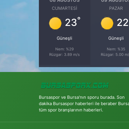
CUMARTESI
PAZAR
°
23
22
Güneşli
Güneşli
Nem: %29
Nem: %35
Rüzgar: 3.89 m/s
Rüzgar: 5.00 m
Bursaspor ve Bursa'nın sporu burada. Son
dakika Bursaspor haberleri ile beraber Burs
tüm spor branşlarının haberleri.