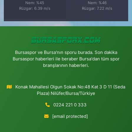
Nem: %45
Nem: %46
Rüzgar: 6.39 m/s
Rüzgar: 7.22 m/s
Bursaspor ve Bursa'nın sporu burada. Son dakika
Bursaspor haberleri ile beraber Bursa'dan tüm spor
branşlarının haberleri.
Konak Mahallesi Olgun Sokak No:48 Kat 3 D 11 (Seda
Plaza) Nilüfer/Bursa/Türkiye
0224 221 0 333
[email protected]