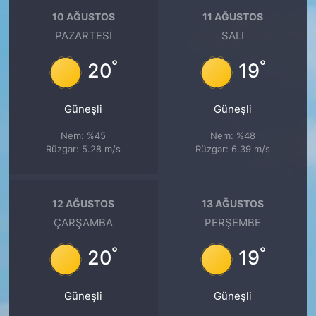
10 AĞUSTOS
11 AĞUSTOS
PAZARTESI
SALI
°
°
20
19
Güneşli
Güneşli
Nem: %45
Nem: %48
Rüzgar: 5.28 m/s
Rüzgar: 6.39 m/s
12 AĞUSTOS
13 AĞUSTOS
ÇARŞAMBA
PERŞEMBE
°
°
20
19
Güneşli
Güneşli