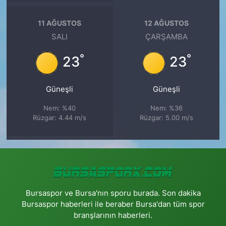
11 AĞUSTOS
12 AĞUSTOS
SALI
ÇARŞAMBA
°
°
23
23
Güneşli
Güneşli
Nem: %40
Nem: %36
Rüzgar: 4.44 m/s
Rüzgar: 5.00 m/s
Bursaspor ve Bursa'nın sporu burada. Son dakika
Bursaspor haberleri ile beraber Bursa'dan tüm spor
branşlarının haberleri.