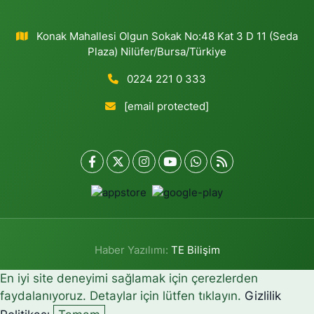
Konak Mahallesi Olgun Sokak No:48 Kat 3 D 11 (Seda
Plaza) Nilüfer/Bursa/Türkiye
0224 221 0 333
[email protected]
Haber Yazılımı:
TE Bilişim
En iyi site deneyimi sağlamak için çerezlerden
faydalanıyoruz. Detaylar için lütfen tıklayın.
Gizlilik