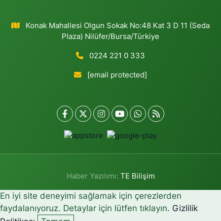
Konak Mahallesi Olgun Sokak No:48 Kat 3 D 11 (Seda
Plaza) Nilüfer/Bursa/Türkiye
0224 221 0 333
[email protected]
Haber Yazılımı:
TE Bilişim
En iyi site deneyimi sağlamak için çerezlerden
faydalanıyoruz. Detaylar için lütfen tıklayın.
Gizlilik