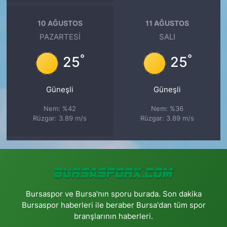
10 AĞUSTOS
11 AĞUSTOS
PAZARTESI
SALI
°
°
25
25
Güneşli
Güneşli
Nem: %42
Nem: %36
Rüzgar: 3.89 m/s
Rüzgar: 3.89 m/s
Bursaspor ve Bursa'nın sporu burada. Son dakika
Bursaspor haberleri ile beraber Bursa'dan tüm spor
branşlarının haberleri.