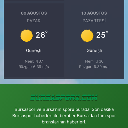
09 AĞUSTOS
10 AĞUSTOS
PAZAR
PAZARTESI
°
°
26
25
Güneşli
Güneşli
Nem: %37
Nem: %36
Rüzgar: 6.39 m/s
Rüzgar: 6.39 m/s
Bursaspor ve Bursa'nın sporu burada. Son dakika
Bursaspor haberleri ile beraber Bursa'dan tüm spor
branşlarının haberleri.