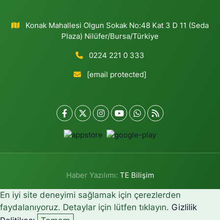
Konak Mahallesi Olgun Sokak No:48 Kat 3 D 11 (Seda
Plaza) Nilüfer/Bursa/Türkiye
0224 221 0 333
[email protected]
Haber Yazılımı:
TE Bilişim
En iyi site deneyimi sağlamak için çerezlerden
faydalanıyoruz. Detaylar için lütfen tıklayın.
Gizlilik