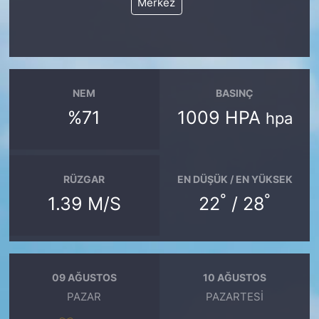
Merkez
NEM
BASINÇ
%71
1009 HPA
hpa
RÜZGAR
EN DÜŞÜK / EN YÜKSEK
°
°
1.39 M/S
22
/ 28
09 AĞUSTOS
10 AĞUSTOS
PAZAR
PAZARTESI