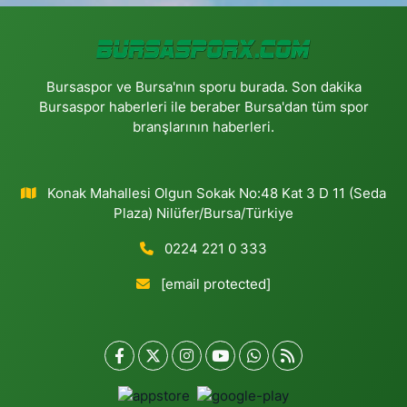
Bursaspor ve Bursa'nın sporu burada. Son dakika
Bursaspor haberleri ile beraber Bursa'dan tüm spor
branşlarının haberleri.
Konak Mahallesi Olgun Sokak No:48 Kat 3 D 11 (Seda
Plaza) Nilüfer/Bursa/Türkiye
0224 221 0 333
[email protected]