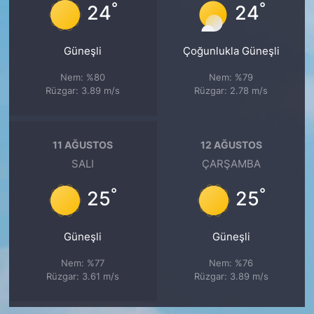
°
°
24
24
Güneşli
Çoğunlukla Güneşli
Nem: %80
Nem: %79
Rüzgar: 3.89 m/s
Rüzgar: 2.78 m/s
11 AĞUSTOS
12 AĞUSTOS
SALI
ÇARŞAMBA
°
°
25
25
Güneşli
Güneşli
Nem: %77
Nem: %76
Rüzgar: 3.61 m/s
Rüzgar: 3.89 m/s