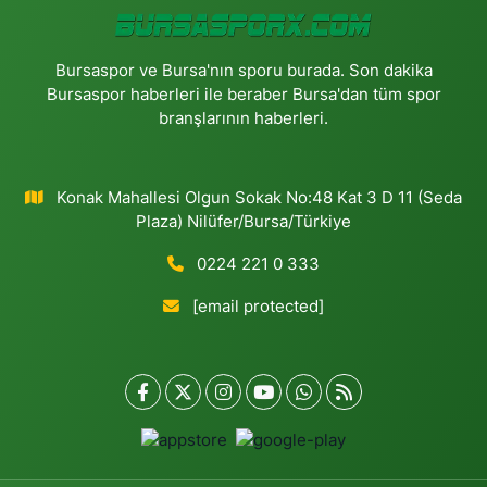
Bursaspor ve Bursa'nın sporu burada. Son dakika
Bursaspor haberleri ile beraber Bursa'dan tüm spor
branşlarının haberleri.
Konak Mahallesi Olgun Sokak No:48 Kat 3 D 11 (Seda
Plaza) Nilüfer/Bursa/Türkiye
0224 221 0 333
[email protected]