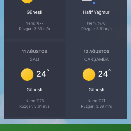
Güneşli
Hafif Yağmur
Nem: %77
Nem: %76
Rüzgar: 3.89 m/s
Rüzgar: 3.61 m/s
11 AĞUSTOS
12 AĞUSTOS
SALI
ÇARŞAMBA
°
°
24
24
Güneşli
Güneşli
Nem: %73
Nem: %71
Rüzgar: 3.61 m/s
Rüzgar: 3.89 m/s