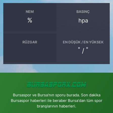
NEM
BASINÇ
%
hpa
RÜZGAR
EN DÜŞÜK / EN YÜKSEK
°
°
/
Bursaspor ve Bursa'nın sporu burada. Son dakika
Bursaspor haberleri ile beraber Bursa'dan tüm spor
branşlarının haberleri.