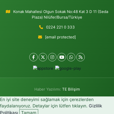
Konak Mahallesi Olgun Sokak No:48 Kat 3 D 11 (Seda
Plaza) Nilüfer/Bursa/Türkiye
0224 221 0 333
[email protected]
Haber Yazılımı:
TE Bilişim
En iyi site deneyimi sağlamak için çerezlerden
faydalanıyoruz. Detaylar için lütfen tıklayın.
Gizlilik
Politikası
Tamam