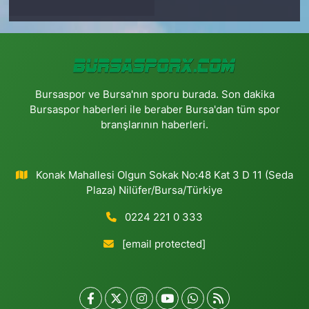
Bursaspor ve Bursa'nın sporu burada. Son dakika
Bursaspor haberleri ile beraber Bursa'dan tüm spor
branşlarının haberleri.
Konak Mahallesi Olgun Sokak No:48 Kat 3 D 11 (Seda
Plaza) Nilüfer/Bursa/Türkiye
0224 221 0 333
[email protected]