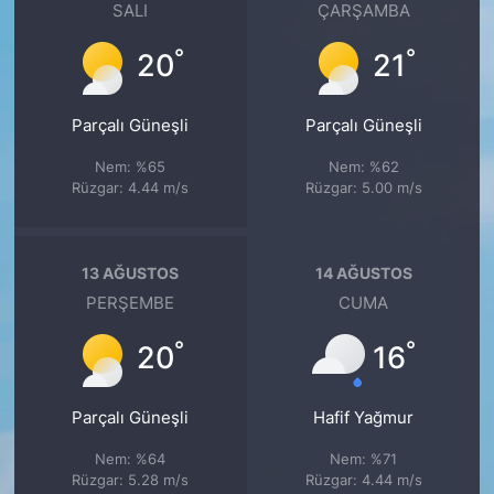
SALI
ÇARŞAMBA
°
°
20
21
Parçalı Güneşli
Parçalı Güneşli
Nem: %65
Nem: %62
Rüzgar: 4.44 m/s
Rüzgar: 5.00 m/s
13 AĞUSTOS
14 AĞUSTOS
PERŞEMBE
CUMA
°
°
20
16
Parçalı Güneşli
Hafif Yağmur
Nem: %64
Nem: %71
Rüzgar: 5.28 m/s
Rüzgar: 4.44 m/s