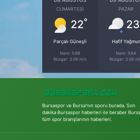
CUMARTESI
PAZAR
°
22
23
Parçalı Güneşli
Hafif Yağmu
Nem: %68
Nem: %64
Rüzgar: 3.06 m/s
Rüzgar: 3.06 m
Bursaspor ve Bursa'nın sporu burada. Son
dakika Bursaspor haberleri ile beraber Burs
tüm spor branşlarının haberleri.