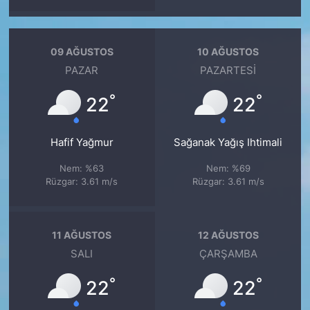
09 AĞUSTOS
10 AĞUSTOS
PAZAR
PAZARTESI
°
°
22
22
Hafif Yağmur
Sağanak Yağış Ihtimali
Nem: %63
Nem: %69
Rüzgar: 3.61 m/s
Rüzgar: 3.61 m/s
11 AĞUSTOS
12 AĞUSTOS
SALI
ÇARŞAMBA
°
°
22
22