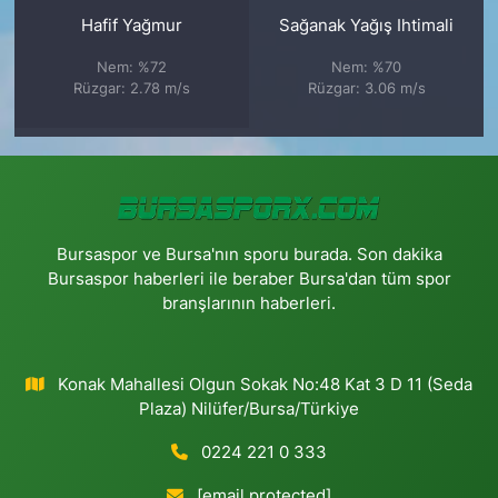
Hafif Yağmur
Sağanak Yağış Ihtimali
Nem: %72
Nem: %70
Rüzgar: 2.78 m/s
Rüzgar: 3.06 m/s
Bursaspor ve Bursa'nın sporu burada. Son dakika
Bursaspor haberleri ile beraber Bursa'dan tüm spor
branşlarının haberleri.
Konak Mahallesi Olgun Sokak No:48 Kat 3 D 11 (Seda
Plaza) Nilüfer/Bursa/Türkiye
0224 221 0 333
[email protected]