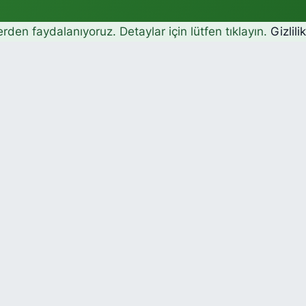
erden faydalanıyoruz. Detaylar için lütfen tıklayın.
Gizlili