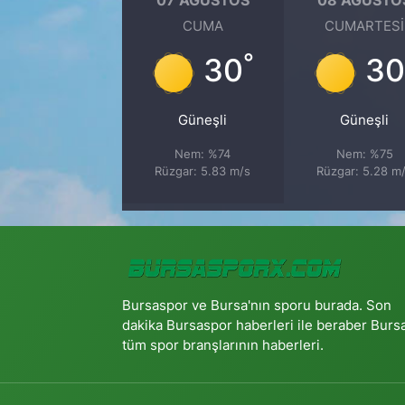
CUMA
CUMARTESI
°
30
30
Güneşli
Güneşli
Nem: %74
Nem: %75
Rüzgar: 5.83 m/s
Rüzgar: 5.28 m
Bursaspor ve Bursa'nın sporu burada. Son
dakika Bursaspor haberleri ile beraber Burs
tüm spor branşlarının haberleri.