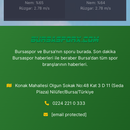
Nem: %65
Nem: %64
Rüzgar: 2.78 m/s
Rüzgar: 2.78 m/s
Bursaspor ve Bursa'nın sporu burada. Son dakika
Bursaspor haberleri ile beraber Bursa'dan tüm spor
branşlarının haberleri.
Konak Mahallesi Olgun Sokak No:48 Kat 3 D 11 (Seda
Plaza) Nilüfer/Bursa/Türkiye
0224 221 0 333
[email protected]