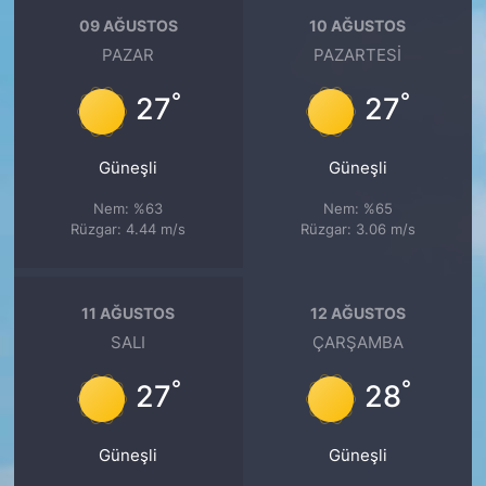
09 AĞUSTOS
10 AĞUSTOS
PAZAR
PAZARTESI
°
°
27
27
Güneşli
Güneşli
Nem: %63
Nem: %65
Rüzgar: 4.44 m/s
Rüzgar: 3.06 m/s
11 AĞUSTOS
12 AĞUSTOS
SALI
ÇARŞAMBA
°
°
27
28
Güneşli
Güneşli