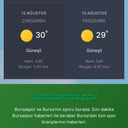
12 AĞUSTOS
13 AĞUSTOS
ÇARŞAMBA
PERŞEMBE
°
°
30
29
Güneşli
Güneşli
Nem: %45
Nem: %41
Rüzgar: 3.61 m/s
Rüzgar: 6.67 m/s
Bursaspor ve Bursa'nın sporu burada. Son dakika
Bursaspor haberleri ile beraber Bursa'dan tüm spor
branşlarının haberleri.