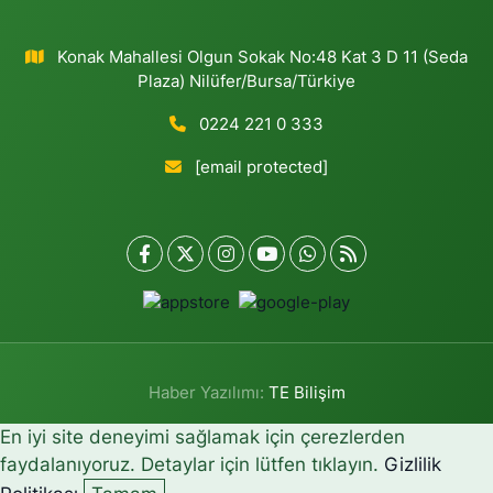
Konak Mahallesi Olgun Sokak No:48 Kat 3 D 11 (Seda
Plaza) Nilüfer/Bursa/Türkiye
0224 221 0 333
[email protected]
Haber Yazılımı:
TE Bilişim
En iyi site deneyimi sağlamak için çerezlerden
faydalanıyoruz. Detaylar için lütfen tıklayın.
Gizlilik