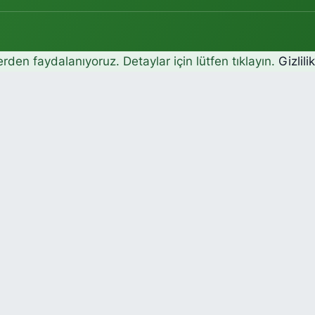
erden faydalanıyoruz. Detaylar için lütfen tıklayın.
Gizlili