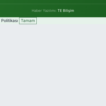
Haber Yazılımı:
TE Bilişim
k Politikası
Tamam