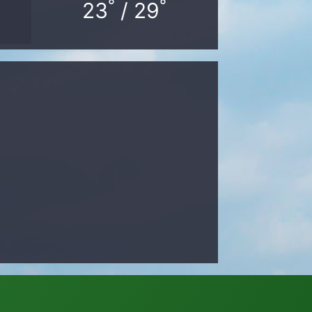
°
°
23
/ 29