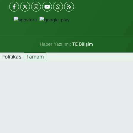
Haber Yazılımı:
TE Bilişim
k Politikası
Tamam