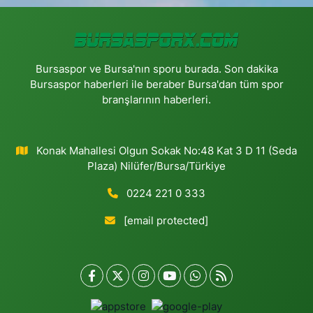
Bursaspor ve Bursa'nın sporu burada. Son dakika
Bursaspor haberleri ile beraber Bursa'dan tüm spor
branşlarının haberleri.
Konak Mahallesi Olgun Sokak No:48 Kat 3 D 11 (Seda
Plaza) Nilüfer/Bursa/Türkiye
0224 221 0 333
[email protected]