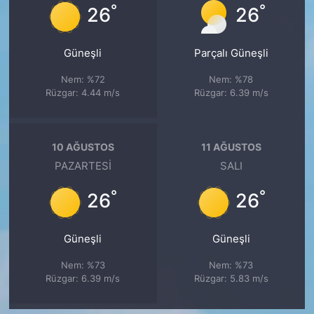
°
°
26
26
Güneşli
Parçalı Güneşli
Nem: %72
Nem: %78
Rüzgar: 4.44 m/s
Rüzgar: 6.39 m/s
10 AĞUSTOS
11 AĞUSTOS
PAZARTESI
SALI
°
°
26
26
Güneşli
Güneşli
Nem: %73
Nem: %73
Rüzgar: 6.39 m/s
Rüzgar: 5.83 m/s