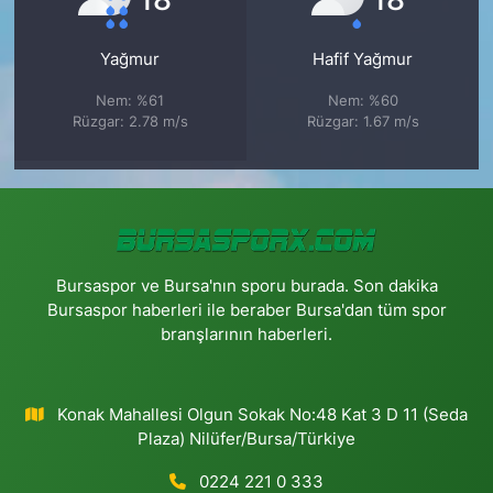
Yağmur
Hafif Yağmur
Nem: %61
Nem: %60
Rüzgar: 2.78 m/s
Rüzgar: 1.67 m/s
Bursaspor ve Bursa'nın sporu burada. Son dakika
Bursaspor haberleri ile beraber Bursa'dan tüm spor
branşlarının haberleri.
Konak Mahallesi Olgun Sokak No:48 Kat 3 D 11 (Seda
Plaza) Nilüfer/Bursa/Türkiye
0224 221 0 333