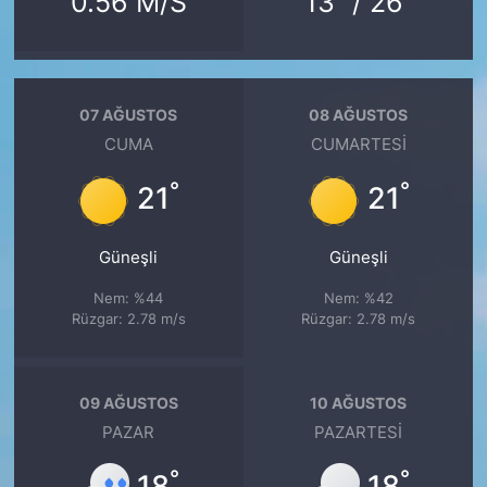
0.56 M/S
13
/ 26
07 AĞUSTOS
08 AĞUSTOS
CUMA
CUMARTESI
°
°
21
21
Güneşli
Güneşli
Nem: %44
Nem: %42
Rüzgar: 2.78 m/s
Rüzgar: 2.78 m/s
09 AĞUSTOS
10 AĞUSTOS
PAZAR
PAZARTESI
°
°
18
18