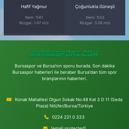
Hafif Yağmur
Çoğunlukla Güneşli
Nem: %61
Nem: %53
Rüzgar: 1.67 m/s
Rüzgar: 3.06 m/s
Bursaspor ve Bursa'nın sporu burada. Son dakika
Bursaspor haberleri ile beraber Bursa'dan tüm spor
branşlarının haberleri.
Konak Mahallesi Olgun Sokak No:48 Kat 3 D 11 (Seda
Plaza) Nilüfer/Bursa/Türkiye
0224 221 0 333
[email protected]