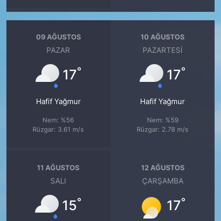
09 AĞUSTOS
10 AĞUSTOS
PAZAR
PAZARTESI
°
°
17
17
Hafif Yağmur
Hafif Yağmur
Nem: %56
Nem: %59
Rüzgar: 3.61 m/s
Rüzgar: 2.78 m/s
11 AĞUSTOS
12 AĞUSTOS
SALI
ÇARŞAMBA
°
°
15
17