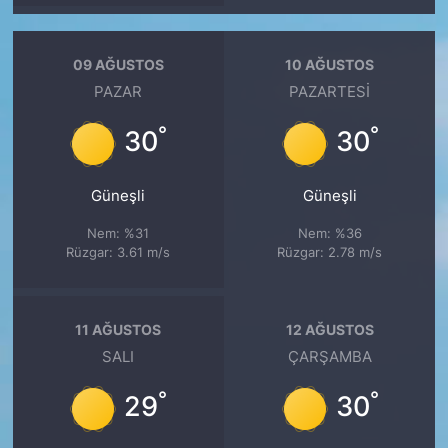
09 AĞUSTOS
10 AĞUSTOS
PAZAR
PAZARTESI
°
°
30
30
Güneşli
Güneşli
Nem: %31
Nem: %36
Rüzgar: 3.61 m/s
Rüzgar: 2.78 m/s
11 AĞUSTOS
12 AĞUSTOS
SALI
ÇARŞAMBA
°
°
29
30