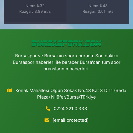
Nem: %32
Nem: %43
Rüzgar: 3.89 m/s
Rüzgar: 3.61 m/s
Bursaspor ve Bursa'nın sporu burada. Son dakika
Bursaspor haberleri ile beraber Bursa'dan tüm spor
branşlarının haberleri.
Konak Mahallesi Olgun Sokak No:48 Kat 3 D 11 (Seda
Plaza) Nilüfer/Bursa/Türkiye
0224 221 0 333
[email protected]