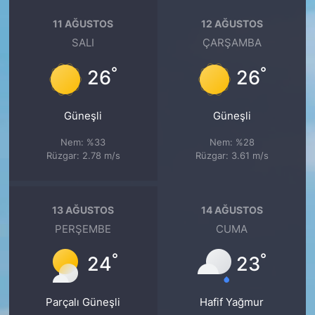
11 AĞUSTOS
12 AĞUSTOS
SALI
ÇARŞAMBA
°
°
26
26
Güneşli
Güneşli
Nem: %33
Nem: %28
Rüzgar: 2.78 m/s
Rüzgar: 3.61 m/s
13 AĞUSTOS
14 AĞUSTOS
PERŞEMBE
CUMA
°
°
24
23
Parçalı Güneşli
Hafif Yağmur