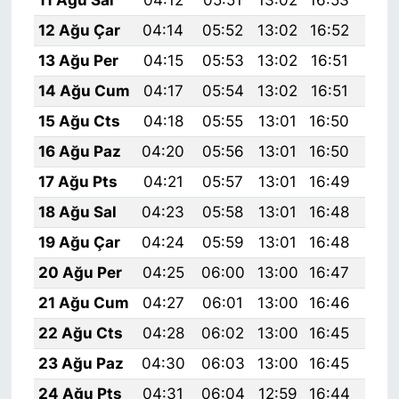
12 Ağu Çar
04:14
05:52
13:02
16:52
20:
13 Ağu Per
04:15
05:53
13:02
16:51
20:
14 Ağu Cum
04:17
05:54
13:02
16:51
19:
15 Ağu Cts
04:18
05:55
13:01
16:50
19:
16 Ağu Paz
04:20
05:56
13:01
16:50
19:
17 Ağu Pts
04:21
05:57
13:01
16:49
19:
18 Ağu Sal
04:23
05:58
13:01
16:48
19:
19 Ağu Çar
04:24
05:59
13:01
16:48
19:
20 Ağu Per
04:25
06:00
13:00
16:47
19:
21 Ağu Cum
04:27
06:01
13:00
16:46
19:
22 Ağu Cts
04:28
06:02
13:00
16:45
19:
23 Ağu Paz
04:30
06:03
13:00
16:45
19:
24 Ağu Pts
04:31
06:04
12:59
16:44
19: