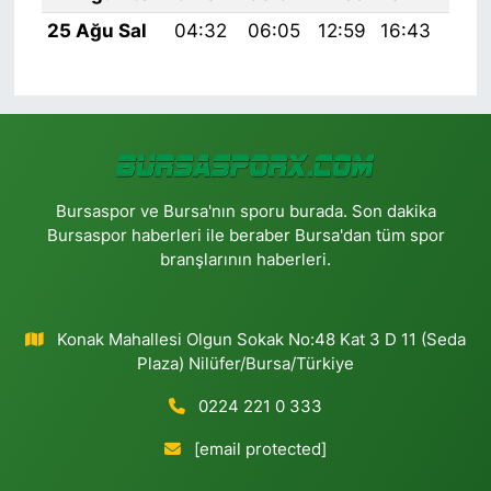
25 Ağu Sal
04:32
06:05
12:59
16:43
19:
Bursaspor ve Bursa'nın sporu burada. Son dakika
Bursaspor haberleri ile beraber Bursa'dan tüm spor
branşlarının haberleri.
Konak Mahallesi Olgun Sokak No:48 Kat 3 D 11 (Seda
Plaza) Nilüfer/Bursa/Türkiye
0224 221 0 333
[email protected]