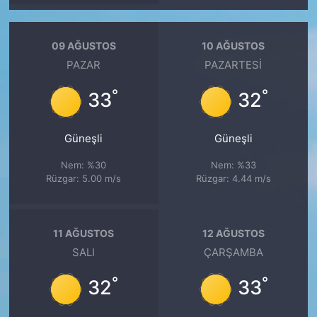
09 AĞUSTOS
10 AĞUSTOS
PAZAR
PAZARTESI
°
°
33
32
Güneşli
Güneşli
Nem: %30
Nem: %33
Rüzgar: 5.00 m/s
Rüzgar: 4.44 m/s
11 AĞUSTOS
12 AĞUSTOS
SALI
ÇARŞAMBA
°
°
32
33