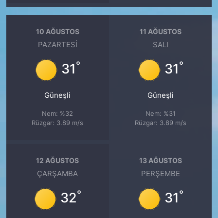
10 AĞUSTOS
11 AĞUSTOS
PAZARTESI
SALI
°
°
31
31
Güneşli
Güneşli
Nem: %32
Nem: %31
Rüzgar: 3.89 m/s
Rüzgar: 3.89 m/s
12 AĞUSTOS
13 AĞUSTOS
ÇARŞAMBA
PERŞEMBE
°
°
32
31