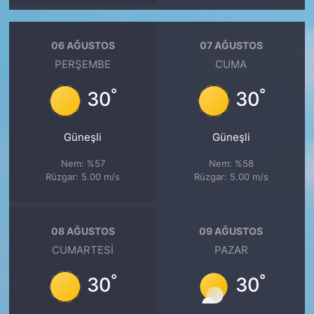
06 AĞUSTOS
07 AĞUSTOS
PERŞEMBE
CUMA
°
°
30
30
Güneşli
Güneşli
Nem: %57
Nem: %58
Rüzgar: 5.00 m/s
Rüzgar: 5.00 m/s
08 AĞUSTOS
09 AĞUSTOS
CUMARTESI
PAZAR
°
°
30
30