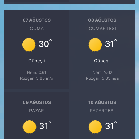
07 AĞUSTOS
08 AĞUSTOS
CUMA
CUMARTESI
°
°
30
31
Güneşli
Güneşli
Nem: %61
Nem: %62
Rüzgar: 5.83 m/s
Rüzgar: 5.83 m/s
09 AĞUSTOS
10 AĞUSTOS
PAZAR
PAZARTESI
°
°
31
31