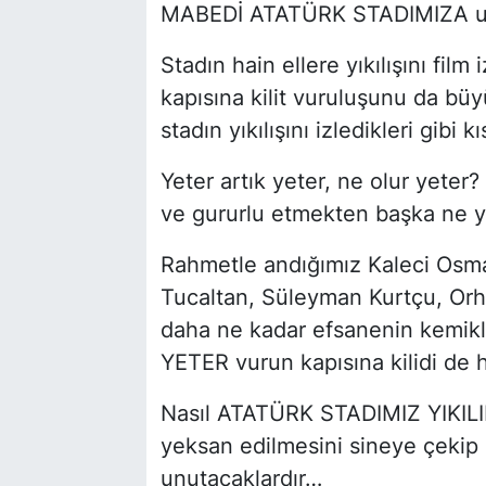
MABEDİ ATATÜRK STADIMIZA uza
Stadın hain ellere yıkılışını film
kapısına kilit vuruluşunu da büy
stadın yıkılışını izledikleri gibi 
Yeter artık yeter, ne olur yete
ve gururlu etmekten başka ne 
Rahmetle andığımız Kaleci Osma
Tucaltan, Süleyman Kurtçu, Orha
daha ne kadar efsanenin kemikl
YETER vurun kapısına kilidi de 
Nasıl ATATÜRK STADIMIZ YIKILIP 
yeksan edilmesini sineye çekip
unutacaklardır…