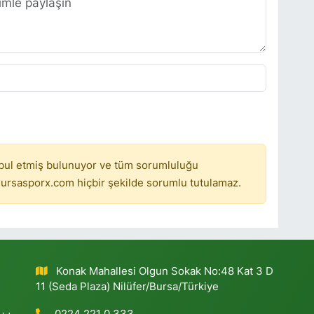
bul etmiş bulunuyor ve tüm sorumluluğu
ursasporx.com hiçbir şekilde sorumlu tutulamaz.
Konak Mahallesi Olgun Sokak No:48 Kat 3 D
11 (Seda Plaza) Nilüfer/Bursa/Türkiye