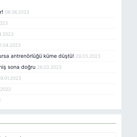
r!
08.06.2023
2023
4.2023
2.04.2023
Bursa antrenörlüğü küme düştü!
29.03.2023
hiş sona doğru
26.03.2023
19.01.2023
.2022
2