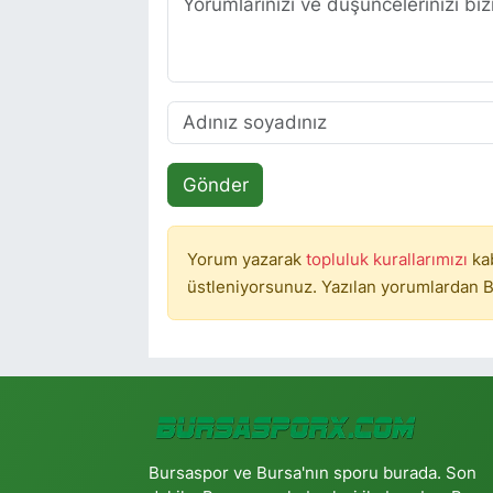
Gönder
Yorum yazarak
topluluk kurallarımızı
ka
üstleniyorsunuz. Yazılan yorumlardan B
Bursaspor ve Bursa'nın sporu burada. Son