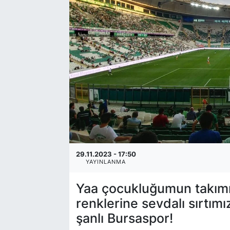
29.11.2023 - 17:50
YAYINLANMA
Yaa çocukluğumun takımı,
renklerine sevdalı sırtımı
şanlı Bursaspor!