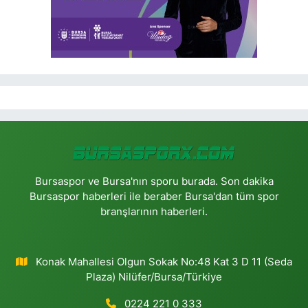
Bursaspor ve Bursa'nın sporu burada. Son dakika
Bursaspor haberleri ile beraber Bursa'dan tüm spor
branşlarının haberleri.
Konak Mahallesi Olgun Sokak No:48 Kat 3 D 11 (Seda
Plaza) Nilüfer/Bursa/Türkiye
0224 221 0 333