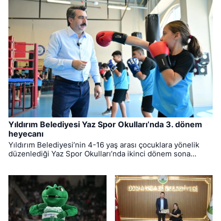
Yıldırım Belediyesi Yaz Spor Okulları’nda 3. dönem
heyecanı
Yıldırım Belediyesi’nin 4-16 yaş arası çocuklara yönelik
düzenlediği Yaz Spor Okulları’nda ikinci dönem sona
ererken, üçüncü dönem eğitimleri için kayıt süreci devam
ediyor.