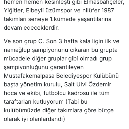
hemen hemen kesinleşti gibi Elmasbahçeler,
Yiğitler, Elbeyli üzümspor ve nilüfer 1987
takımları seneye 1.kümede yaşantılarına
devam edeceklerdir.
Ve son grup C. Son 3 hafta kala ligin ilk ve
namağlup şampiyonunu çıkaran bu grupta
mücadele diğer gruplar gibi olmadı grup
şampiyonluğunu garantileyen
Mustafakemalpasa Belediyespor Kulübünü
başta yönetim kurulu, Sait Ulvi Özdemir
hoca ve ekibi, futbolcu kadrosu ile tüm
taraftarları kutluyorum (Tabi bu
kulübümüzde diğer takımlara göre bütçe
olarak iyi olanlardandı)