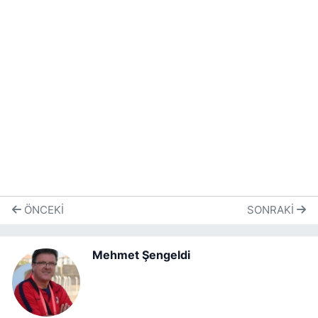
ÖNCEKI
SONRAKI
Mehmet Şengeldi