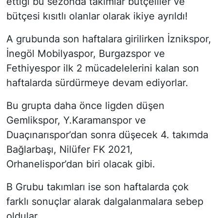
ettiği bu sezonda takımlar bütçeliler ve
bütçesi kısıtlı olanlar olarak ikiye ayrıldı!
A grubunda son haftalara girilirken İznikspor,
İnegöl Mobilyaspor, Burgazspor ve
Fethiyespor ilk 2 mücadelelerini kalan son
haftalarda sürdürmeye devam ediyorlar.
Bu grupta daha önce ligden düşen
Gemlikspor, Y.Karamanspor ve
Duaçınarıspor’dan sonra düşecek 4. takımda
Bağlarbaşı, Nilüfer FK 2021,
Orhanelispor’dan biri olacak gibi.
B Grubu takımları ise son haftalarda çok
farklı sonuçlar alarak dalgalanmalara sebep
oldular.