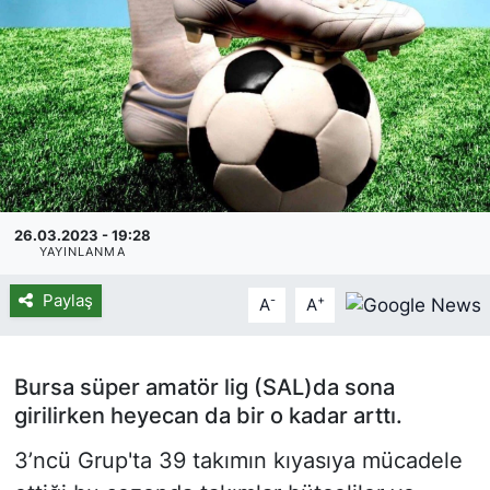
26.03.2023 - 19:28
YAYINLANMA
Paylaş
-
+
A
A
Bursa süper amatör lig (SAL)da sona
girilirken heyecan da bir o kadar arttı.
3’ncü Grup'ta 39 takımın kıyasıya mücadele