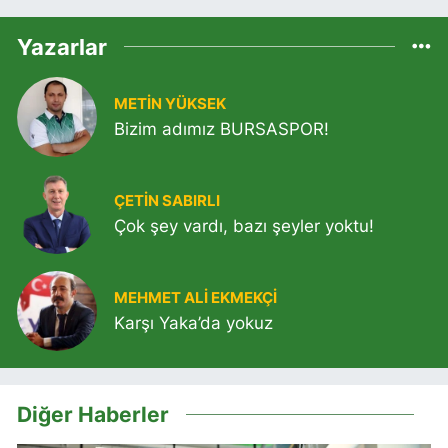
Yazarlar
METIN YÜKSEK
Bizim adımız BURSASPOR!
ÇETIN SABIRLI
Çok şey vardı, bazı şeyler yoktu!
MEHMET ALI EKMEKÇI
Karşı Yaka’da yokuz
Diğer Haberler