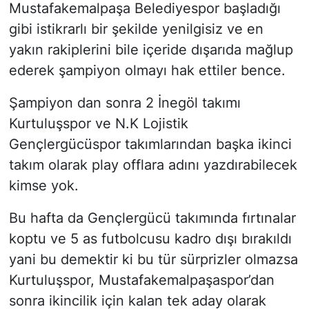
Mustafakemalpaşa Belediyespor başladığı
gibi istikrarlı bir şekilde yenilgisiz ve en
yakın rakiplerini bile içeride dışarıda mağlup
ederek şampiyon olmayı hak ettiler bence.
Şampiyon dan sonra 2 İnegöl takımı
Kurtuluşspor ve N.K Lojistik
Gençlergücüspor takımlarından başka ikinci
takım olarak play offlara adını yazdırabilecek
kimse yok.
Bu hafta da Gençlergücü takımında fırtınalar
koptu ve 5 as futbolcusu kadro dışı bırakıldı
yani bu demektir ki bu tür sürprizler olmazsa
Kurtuluşspor, Mustafakemalpaşaspor’dan
sonra ikincilik için kalan tek aday olarak